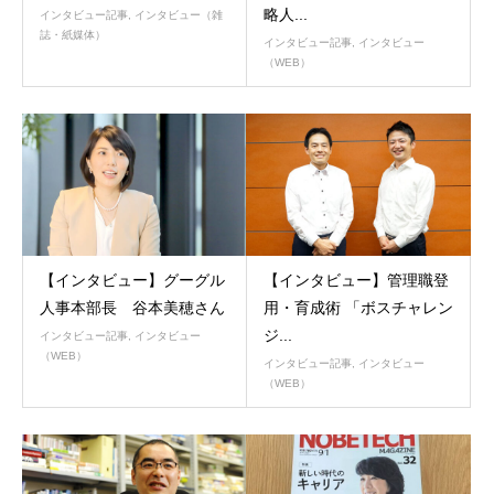
略人...
インタビュー記事
,
インタビュー（雑
誌・紙媒体）
インタビュー記事
,
インタビュー
（WEB）
【インタビュー】グーグル
【インタビュー】管理職登
人事本部長 谷本美穂さん
用・育成術 「ボスチャレン
ジ...
インタビュー記事
,
インタビュー
（WEB）
インタビュー記事
,
インタビュー
（WEB）