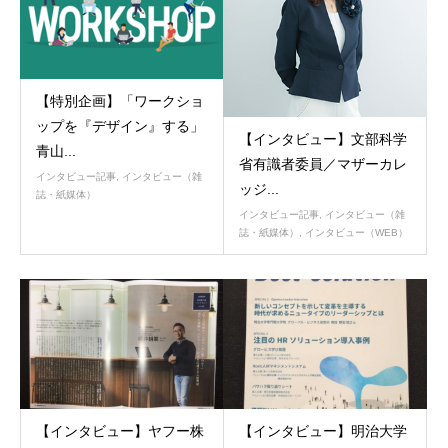
【特別企画】「ワークショ
ップを『デザイン』する」
【インタビュー】文部科学
青山...
省有識者委員／マザーカレ
インタビュー記事
,
インタビュー（雑
ッジ...
誌・紙媒体）
インタビュー記事
,
インタビュー（雑
誌・紙媒体）
,
インタビュー（WEB）
【インタビュー】ヤフー株
【インタビュー】明治大学