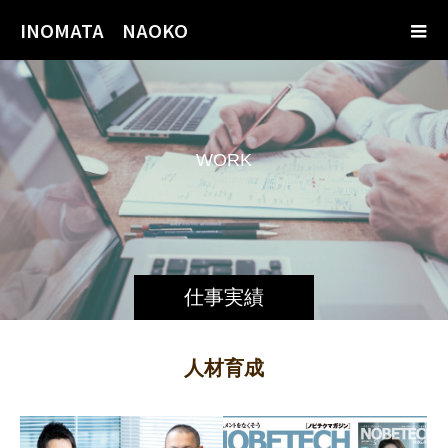
INOMATA NAOKO
W
O
R
K
仕事実績
人材育成