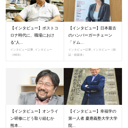
【インタビュー】ポストコ
【インタビュー】日本最古
ロナ時代に、職場におけ
のハンバーガーチェーン
る“人...
「ドム...
インタビュー記事
,
インタビュー
インタビュー記事
,
インタビュー（雑
（WEB）
誌・紙媒体）
【インタビュー】オンライ
【インタビュー】幸福学の
ン研修にどう取り組むか
第一人者 慶應義塾大学大学
熊本...
院...