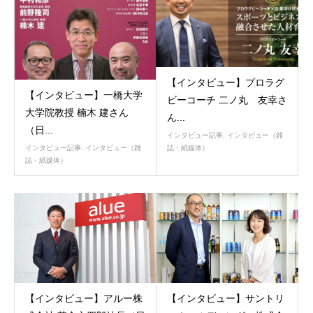
【インタビュー】プロラグ
【インタビュー】一橋大学
ビーコーチ 二ノ丸 友幸さ
大学院教授 楠木 建さん
ん...
（日...
インタビュー記事
,
インタビュー（雑
誌・紙媒体）
インタビュー記事
,
インタビュー（雑
誌・紙媒体）
【インタビュー】アルー株
【インタビュー】サントリ