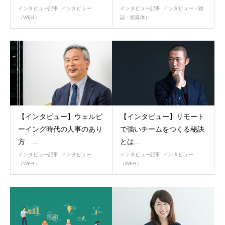
インタビュー記事
,
インタビュー
インタビュー記事
,
インタビュー（雑
（WEB）
誌・紙媒体）
【インタビュー】ウェルビ
【インタビュー】リモート
ーイング時代の人事のあり
で強いチームをつくる秘訣
方 ...
とは...
インタビュー記事
,
インタビュー
インタビュー記事
,
インタビュー
（WEB）
（WEB）