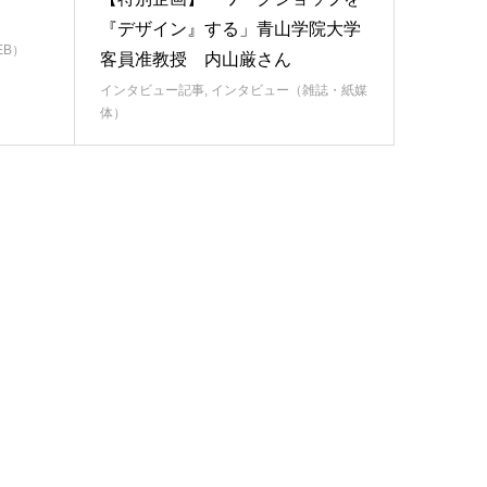
『デザイン』する」青山学院大学
EB）
客員准教授 内山厳さん
インタビュー記事
,
インタビュー（雑誌・紙媒
体）