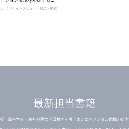
ビジョン実現を応援する...
ュー記事
,
インタビュー（雑誌・紙媒
最新担当書籍
授・脳科学者・精神科医の内田舞さん著『まいにちメンタル危機の処方