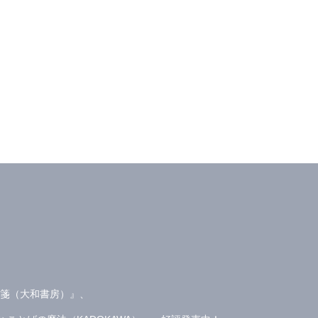
箋（大和書房）』、