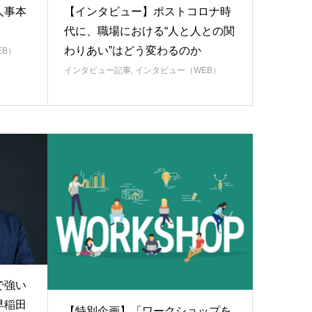
人事本
【インタビュー】ポストコロナ時
代に、職場における“人と人との関
わりあい”はどう変わるのか
EB）
インタビュー記事
,
インタビュー（WEB）
で強い
早稲田
【特別企画】「ワークショップを