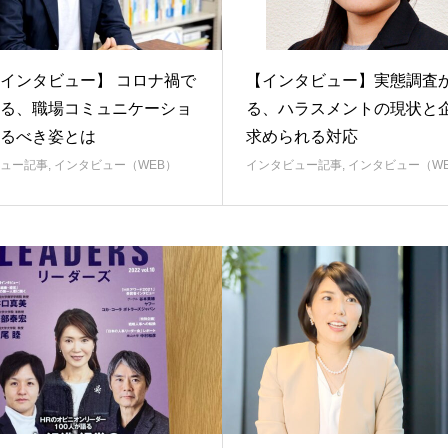
インタビュー】 コロナ禍で
【インタビュー】実態調査
る、職場コミュニケーショ
る、ハラスメントの現状と
るべき姿とは
求められる対応
ュー記事
,
インタビュー（WEB）
インタビュー記事
,
インタビュー（W