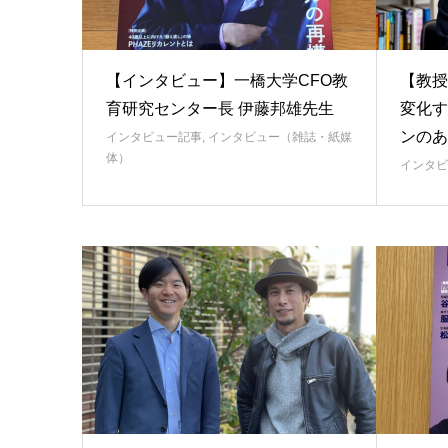
【インタビュー】一橋大学CFO教
【教授
育研究センター長 伊藤邦雄先生
変化す
ンのあ
インタビュー記事
,
インタビュー（雑誌・紙媒
体）
インタビ