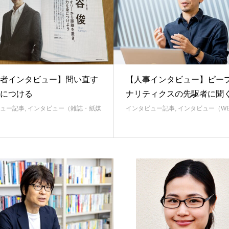
者インタビュー】問い直す
【人事インタビュー】ピー
につける
ナリティクスの先駆者に聞
ュー記事
,
インタビュー（雑誌・紙媒
インタビュー記事
,
インタビュー（W