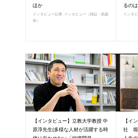
ほか
るのは
インタビュー記事
,
インタビュー（雑誌・紙媒
インタビ
体）
【インタビュー】立教大学教授 中
【イン
原淳先生(多様な人材が活躍する時
社 堀