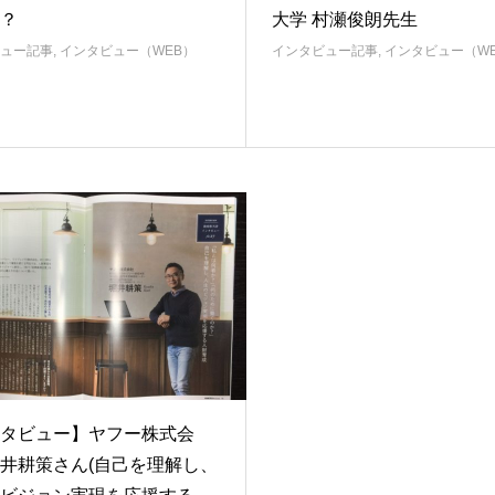
？
大学 村瀬俊朗先生
ュー記事
,
インタビュー（WEB）
インタビュー記事
,
インタビュー（W
タビュー】ヤフー株式会
井耕策さん(自己を理解し、