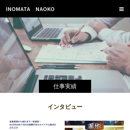
INOMATA NAOKO
W
O
R
K
仕事実績
インタビュー