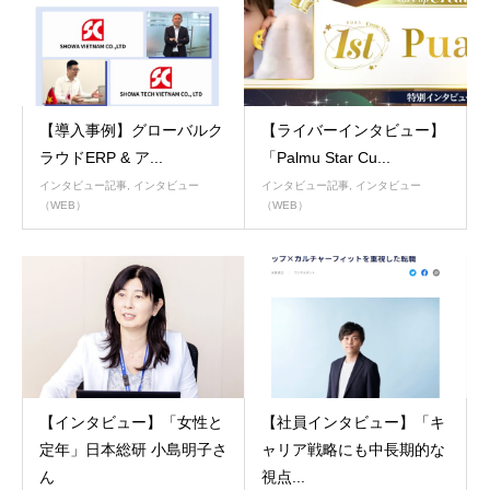
【導入事例】グローバルク
【ライバーインタビュー】
ラウドERP & ア...
「Palmu Star Cu...
インタビュー記事
,
インタビュー
インタビュー記事
,
インタビュー
（WEB）
（WEB）
【インタビュー】「女性と
【社員インタビュー】「キ
定年」日本総研 小島明子さ
ャリア戦略にも中長期的な
ん
視点...