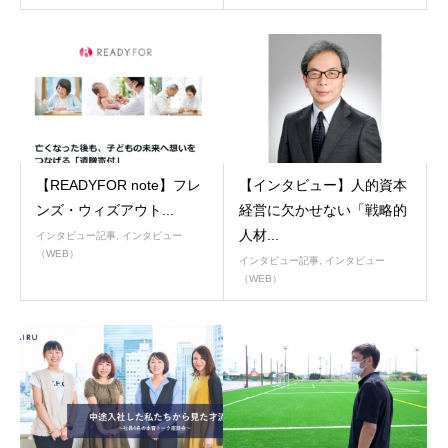
【READYFOR note】フレ
【インタビュー】人的資本
ンズ・ウィズアウト...
経営に欠かせない「戦略的
人材...
インタビュー記事
,
インタビュー
（WEB）
インタビュー記事
,
インタビュー
（WEB）