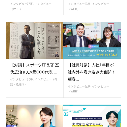
インタビュー記事
,
インタビュー
インタビュー記事
,
インタビュー
（WEB）
（WEB）
【対談】スポーツ庁長官 室
【社員対談】入社1年目が
伏広治さん×元CCC代表 ...
社内外を巻き込み大奮闘！
顧客...
インタビュー記事
,
インタビュー（雑
誌・紙媒体）
インタビュー記事
,
インタビュー
（WEB）