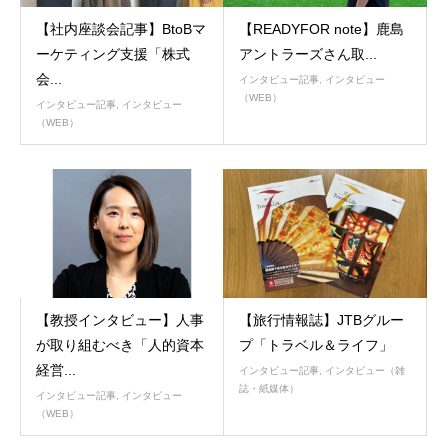
【社内座談会記事】BtoBマ
【READYFOR note】鹿島
ーケティング支援「株式
アントラーズさん取...
会...
インタビュー記事
,
インタビュー
（WEB）
インタビュー記事
,
インタビュー
（WEB）
【教授インタビュー】人事
【旅行情報誌】JTBグルー
が取り組むべき「人的資本
プ「トラベル＆ライフ」
経営...
インタビュー記事
,
インタビュー（雑
誌・紙媒体）
インタビュー記事
,
インタビュー
（WEB）