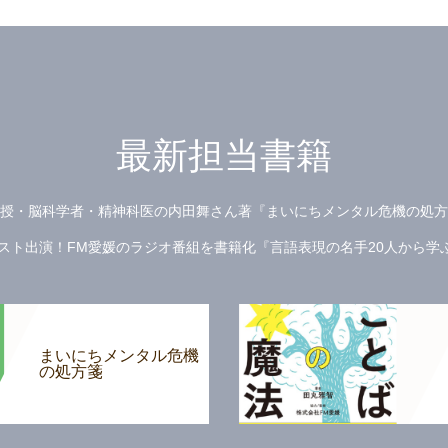
最新担当書籍
授・脳科学者・精神科医の内田舞さん著『まいにちメンタル危機の処方
ト出演！FM愛媛のラジオ番組を書籍化『言語表現の名手20人から学ぶ 
まいにちメンタル危機
の処方箋