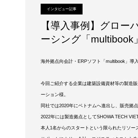
インタビュー記事
【導入事例】グローバ
ーシング「multibook
海外拠点向会計・ERPソフト「multibook
今回ご紹介する企業は建築設備資材等の製造販
ーション様。
同社では2020年にベトナムへ進出し、販売拠点として
2022年には製造拠点としてSHOWA TECH VI
本人1名からのスタートという限られたリソー