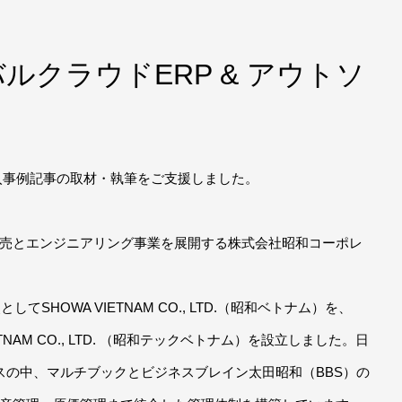
ルクラウドERP & アウトソ
」
」導入事例記事の取材・執筆をご支援しました。
売とエンジニアリング事業を展開する株式会社昭和コーポレ
SHOWA VIETNAM CO., LTD.（昭和ベトナム）を、
ETNAM CO., LTD. （昭和テックベトナム）を設立しました。日
スの中、マルチブックとビジネスブレイン太田昭和（BBS）の