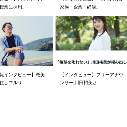
業に採用...
家族・企業・経済...
報インタビュー】奄美
【インタビュー】フリーアナウ
しフルリ...
ンサー 川田裕美さ...