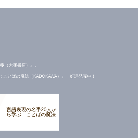
箋（大和書房）』、
ことばの魔法（KADOKAWA）』 好評発売中！
言語表現の名手20人か
ら学ぶ ことばの魔法