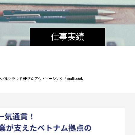
仕事実績
ルクラウドERP & アウトソーシング「multibook」