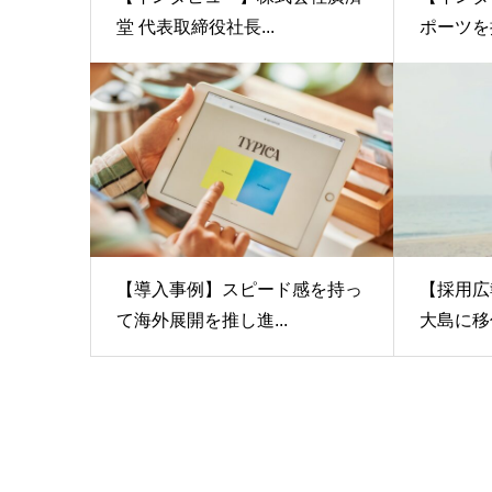
堂 代表取締役社長...
ポーツを授
【導入事例】スピード感を持っ
【採用広
て海外展開を推し進...
大島に移住