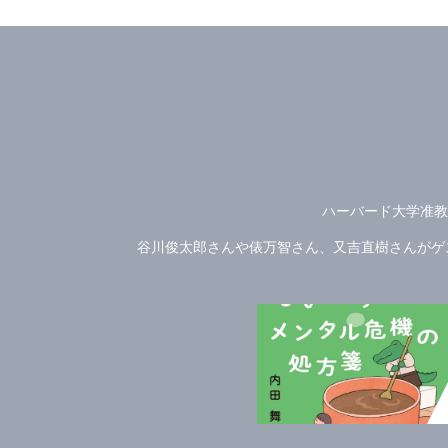
ハーバード大学准教
谷川俊太郎さんや俵万智さん、又吉直樹さんがゲス