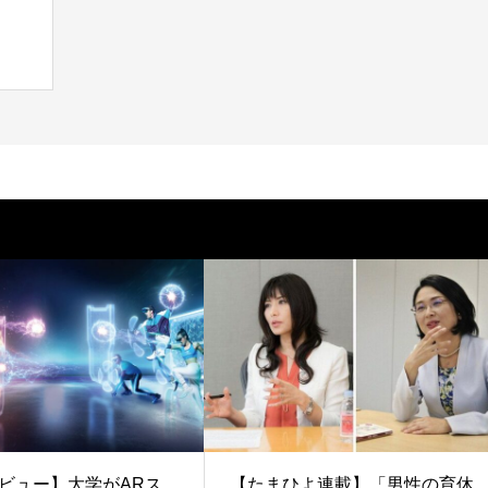
ビュー】大学がARス
【たまひよ連載】「男性の育休