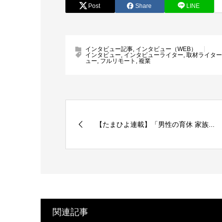
Post
Share
LINE
インタビュー記事
,
インタビュー（WEB）
インタビュー
,
インタビューライター
,
取材ライター
ュー
,
フルリモート
,
複業
【たまひよ連載】「男性の育休 家族...
関連記事