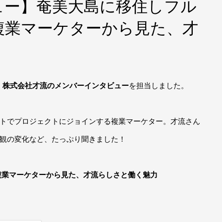
ュー】奄美大島に移住しフル
複業マーケターから見た、才
社、株式会社才流のメンバーインタビュー
を担当しました。
トでプロジェクトにジョインする複業マーケター。才流さん
観の変化など、たっぷり聞きました！
複業マーケターから見た、才流らしさと働く魅力