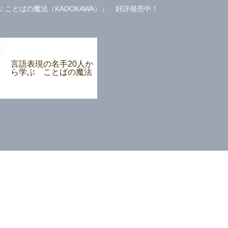
ことばの魔法（KADOKAWA）』 好評発売中！
言語表現の名手20人か
ら学ぶ ことばの魔法