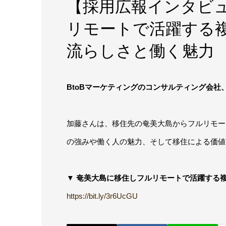
【採用広報インタビ
リモートで活躍する
流らしさと働く魅力
BtoBマーケティングのコンサルティング会
加藤さんは、移住先の奄美大島からフルリモー
の強みや働く人の魅力、そして移住による価値
▼
奄美大島に移住しフルリモートで活躍する
https://bit.ly/3r6UcGU