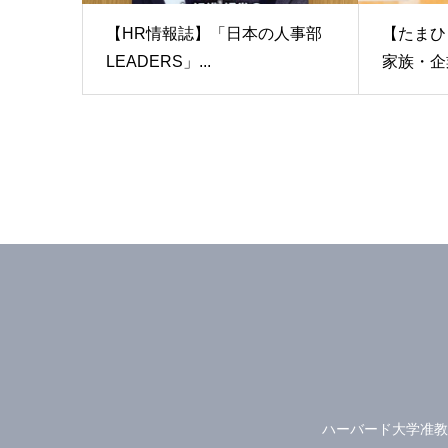
【HR情報誌】「日本の人事部
【たまひ
LEADERS」...
家族・企業
ハーバード大学准教