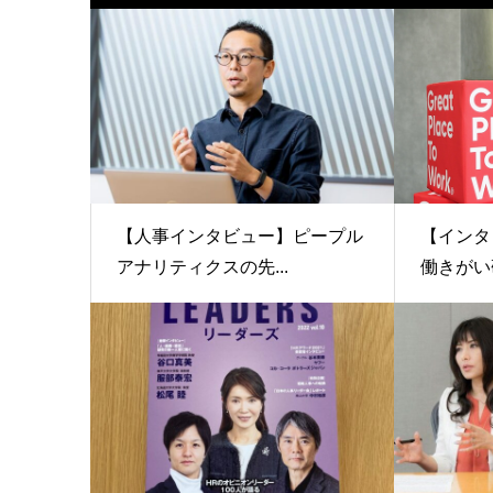
【人事インタビュー】ピープル
【インタ
アナリティクスの先...
働きがい研