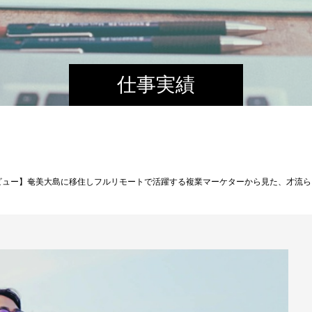
仕事実績
ビュー】奄美大島に移住しフルリモートで活躍する複業マーケターから見た、才流ら